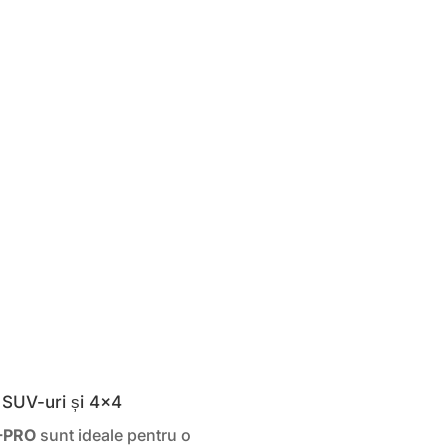
 SUV-uri și 4×4
-PRO
sunt ideale pentru o