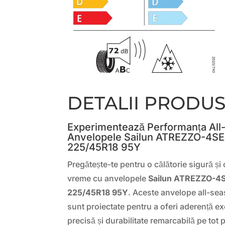
DETALII PRODU
Experimentează Performanța All
Anvelopele Sailun ATREZZO-4
225/45R18 95Y
Pregătește-te pentru o călătorie sigură și 
vreme cu anvelopele
Sailun ATREZZO-
225/45R18 95Y
. Aceste anvelope all-sea
sunt proiectate pentru a oferi aderență ex
precisă și durabilitate remarcabilă pe tot 