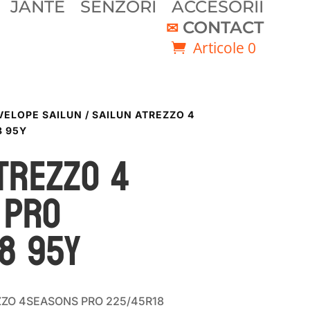
JANTE
SENZORI
ACCESORII
CONTACT
Articole 0
VELOPE SAILUN
/ SAILUN ATREZZO 4
8 95Y
TREZZO 4
 PRO
8 95Y
EZZO 4SEASONS PRO 225/45R18