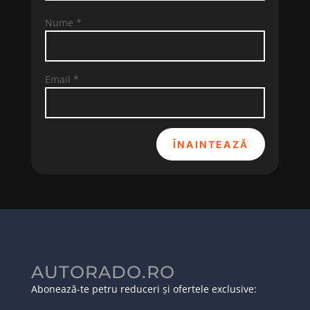
Nume
*
Email
*
ÎNAINTEAZĂ
AUTORADO.RO
Abonează-te petru reduceri și ofertele exclusive: