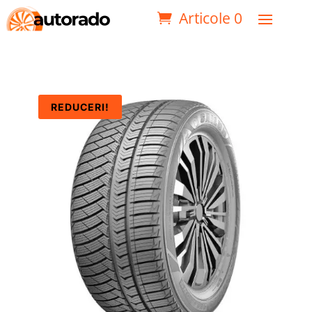
Articole 0
REDUCERI!