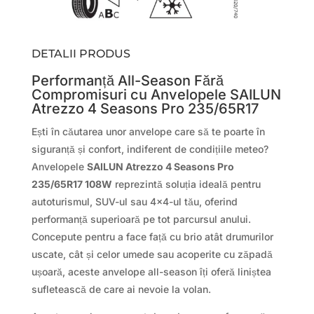
DETALII PRODUS
Performanță All-Season Fără
Compromisuri cu Anvelopele SAILUN
Atrezzo 4 Seasons Pro 235/65R17
Ești în căutarea unor anvelope care să te poarte în
siguranță și confort, indiferent de condițiile meteo?
Anvelopele
SAILUN Atrezzo 4 Seasons Pro
235/65R17 108W
reprezintă soluția ideală pentru
autoturismul, SUV-ul sau 4×4-ul tău, oferind
performanță superioară pe tot parcursul anului.
Concepute pentru a face față cu brio atât drumurilor
uscate, cât și celor umede sau acoperite cu zăpadă
ușoară, aceste anvelope all-season îți oferă liniștea
sufletească de care ai nevoie la volan.