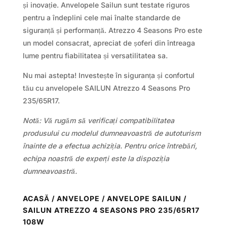
și inovație. Anvelopele Sailun sunt testate riguros
pentru a îndeplini cele mai înalte standarde de
siguranță și performanță. Atrezzo 4 Seasons Pro este
un model consacrat, apreciat de șoferi din întreaga
lume pentru fiabilitatea și versatilitatea sa.
Nu mai astepta! Investește în siguranța și confortul
tău cu anvelopele SAILUN Atrezzo 4 Seasons Pro
235/65R17.
Notă: Vă rugăm să verificați compatibilitatea
produsului cu modelul dumneavoastră de autoturism
înainte de a efectua achiziția. Pentru orice întrebări,
echipa noastră de experți este la dispoziția
dumneavoastră.
ACASĂ
/
ANVELOPE
/
ANVELOPE SAILUN
/
SAILUN ATREZZO 4 SEASONS PRO 235/65R17
108W