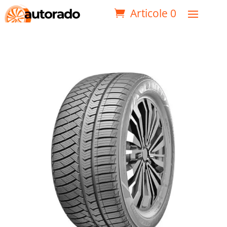
Articole 0