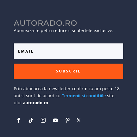
AUTORADO.RO
Abonează-te petru reduceri și ofertele exclusive:
SUBSCRIE
Prin abonarea la newsletter confirm ca am peste 18
ani si sunt de acord cu
Termenii si conditiile
site-
ului
autorado.ro