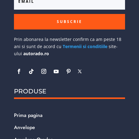
SUBSCRIE
Prin abonarea la newsletter confirm ca am peste 18
ani si sunt de acord cu
Termenii si conditiile
site-
ului
autorado.ro
PRODUSE
Prima pagina
Anvelope