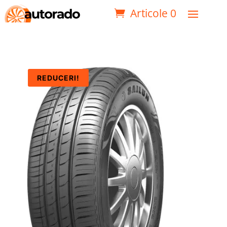
Articole 0
REDUCERI!