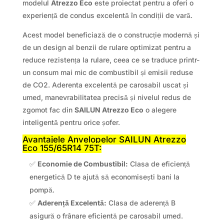
modelul
Atrezzo Eco
este proiectat pentru a oferi o
experiență de condus excelentă în condiții de vară.
Acest model beneficiază de o construcție modernă și
de un design al benzii de rulare optimizat pentru a
reduce rezistența la rulare, ceea ce se traduce printr-
un consum mai mic de combustibil și emisii reduse
de CO2. Aderenta excelentă pe carosabil uscat și
umed, manevrabilitatea precisă și nivelul redus de
zgomot fac din
SAILUN Atrezzo Eco
o alegere
inteligentă pentru orice șofer.
Avantajele Anvelopelor SAILUN Atrezzo
Eco 155/65R14 75T:
✅
Economie de Combustibil:
Clasa de eficiență
energetică D te ajută să economisești bani la
pompă.
✅
Aderență Excelentă:
Clasa de aderență B
asigură o frânare eficientă pe carosabil umed.