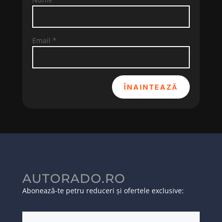
Email
*
ÎNAINTEAZĂ
AUTORADO.RO
Abonează-te petru reduceri și ofertele exclusive: