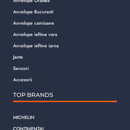
Anvelope Oradea
Anvelope Bucuresti
Anvelope camioane
Anvelope ieftine vara
Anvelope ieftine iarna
Jante
Senzori
Accesorii
TOP BRANDS
MICHELIN
CONTINENTAL