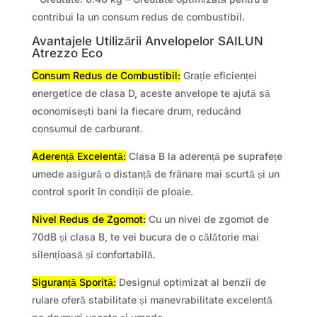
contribui la un consum redus de combustibil.
Avantajele Utilizării Anvelopelor SAILUN
Atrezzo Eco
Consum Redus de Combustibil:
Grație eficienței
energetice de clasa D, aceste anvelope te ajută să
economisești bani la fiecare drum, reducând
consumul de carburant.
Aderență Excelentă:
Clasa B la aderență pe suprafețe
umede asigură o distanță de frânare mai scurtă și un
control sporit în condiții de ploaie.
Nivel Redus de Zgomot:
Cu un nivel de zgomot de
70dB și clasa B, te vei bucura de o călătorie mai
silențioasă și confortabilă.
Siguranță Sporită:
Designul optimizat al benzii de
rulare oferă stabilitate și manevrabilitate excelentă