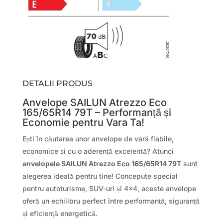
DETALII PRODUS
Anvelope SAILUN Atrezzo Eco
165/65R14 79T – Performanță și
Economie pentru Vara Ta!
Ești în căutarea unor anvelope de vară fiabile,
economice și cu o aderență excelentă? Atunci
anvelopele SAILUN Atrezzo Eco 165/65R14 79T
sunt
alegerea ideală pentru tine! Concepute special
pentru autoturisme, SUV-uri și 4×4, aceste anvelope
oferă un echilibru perfect între performanță, siguranță
și eficiență energetică.