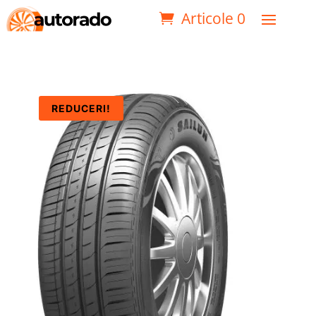
Articole 0
REDUCERI!