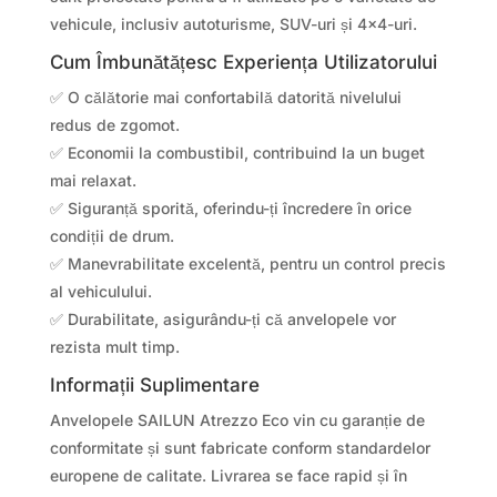
vehicule, inclusiv autoturisme, SUV-uri și 4×4-uri.
Cum Îmbunătățesc Experiența Utilizatorului
✅ O călătorie mai confortabilă datorită nivelului
redus de zgomot.
✅ Economii la combustibil, contribuind la un buget
mai relaxat.
✅ Siguranță sporită, oferindu-ți încredere în orice
condiții de drum.
✅ Manevrabilitate excelentă, pentru un control precis
al vehiculului.
✅ Durabilitate, asigurându-ți că anvelopele vor
rezista mult timp.
Informații Suplimentare
Anvelopele SAILUN Atrezzo Eco vin cu garanție de
conformitate și sunt fabricate conform standardelor
europene de calitate. Livrarea se face rapid și în