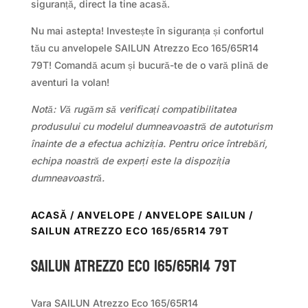
siguranță, direct la tine acasă.
Nu mai astepta! Investește în siguranța și confortul
tău cu anvelopele SAILUN Atrezzo Eco 165/65R14
79T! Comandă acum și bucură-te de o vară plină de
aventuri la volan!
Notă: Vă rugăm să verificați compatibilitatea
produsului cu modelul dumneavoastră de autoturism
înainte de a efectua achiziția. Pentru orice întrebări,
echipa noastră de experți este la dispoziția
dumneavoastră.
ACASĂ
/
ANVELOPE
/
ANVELOPE SAILUN
/
SAILUN ATREZZO ECO 165/65R14 79T
Sailun ATREZZO ECO 165/65R14 79T
Vara SAILUN Atrezzo Eco 165/65R14