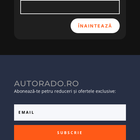
ÎNAINTEAZĂ
AUTORADO.RO
Abonează-te petru reduceri și ofertele exclusive:
SUBSCRIE