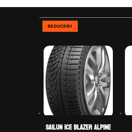
REDUCERI!
REDUCERI!
REDUCERI!
REDUCERI!
Sailun ICE BLAZER ALPINE