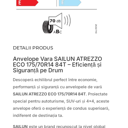
DETALII PRODUS
Anvelope Vara SAILUN ATREZZO
ECO 175/70R14 84T – Eficiență și
Siguranță pe Drum
Descoperă echilibrul perfect între economie,
performanță și siguranță cu anvelopele de vară
SAILUN ATREZZO ECO 175/70R14 84T
. Proiectate
special pentru autoturisme, SUV-uri și 4×4, aceste
anvelope oferă o experiență de condus superioară,
indiferent de destinația ta.
SAILUN
este un brand recunoscut la nivel global