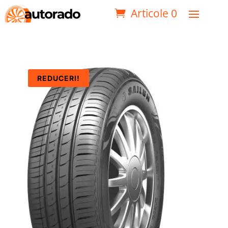
Articole 0
REDUCERI!