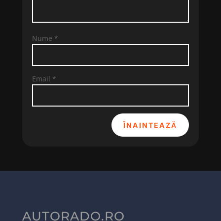
Nume
*
Email
*
ÎNAINTEAZĂ
AUTORADO.RO