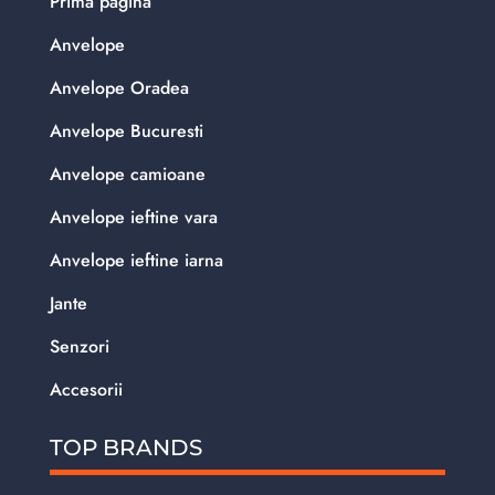
Prima pagina
Anvelope
Anvelope Oradea
Anvelope Bucuresti
Anvelope camioane
Anvelope ieftine vara
Anvelope ieftine iarna
Jante
Senzori
Accesorii
TOP BRANDS