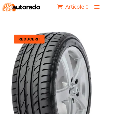
Articole 0
REDUCERI!