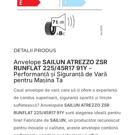
DETALII PRODUS
Anvelope
SAILUN ATREZZO ZSR
RUNFLAT 225/45R17 91Y
–
Performanță și Siguranță de Vară
pentru Mașina Ta
Cauți anvelope de vară care să-ți ofere o experiență
de condus superioară, siguranță sporită și liniște
sufletească? Anvelopele
SAILUN ATREZZO ZSR
RUNFLAT 225/45R17 91Y
sunt alegerea ideală pentru
tine! Fabricate de
SAILUN
, un producător recunoscut
pentru inovație și calitate, aceste anvelope combină