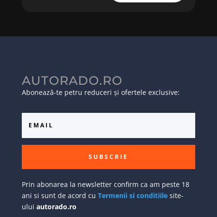
AUTORADO.RO
Abonează-te petru reduceri și ofertele exclusive:
SUBSCRIE
Prin abonarea la newsletter confirm ca am peste 18
ani si sunt de acord cu
Termenii si conditiile
site-
ului
autorado.ro