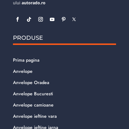
ului
autorado.ro
PRODUSE
Prima pagina
Anvelope
Anvelope Oradea
Anvelope Bucuresti
Anvelope camioane
Anvelope ieftine vara
Anvelope ieftine iarna