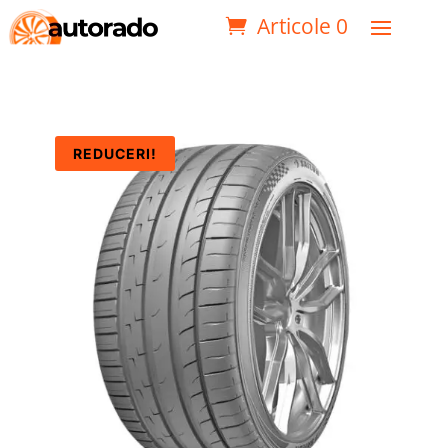
Articole 0
REDUCERI!