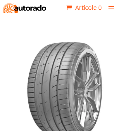
Articole 0