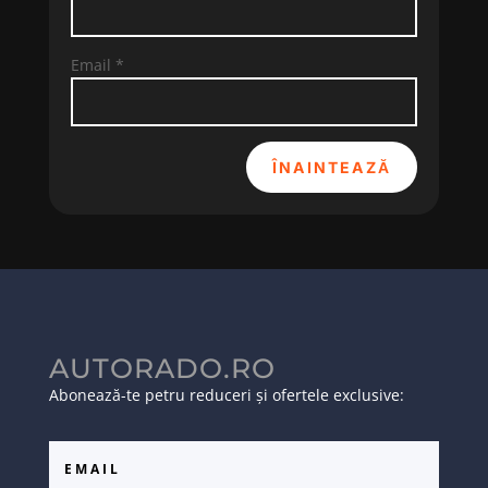
Email
*
ÎNAINTEAZĂ
AUTORADO.RO
Abonează-te petru reduceri și ofertele exclusive: