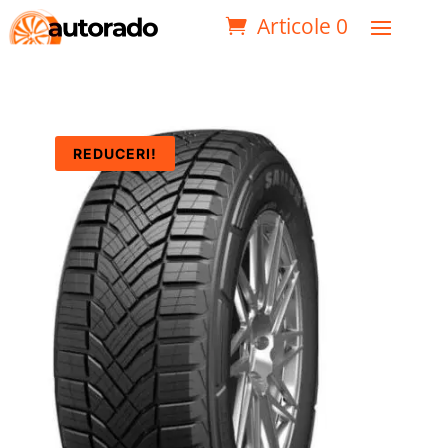
Articole 0
REDUCERI!