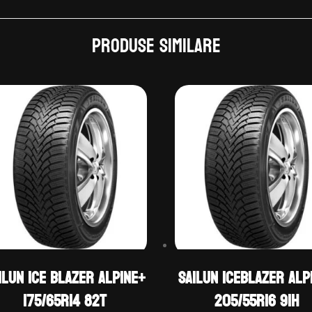
Produse similare
ilun ICE BLAZER ALPINE+
Sailun ICEBLAZER ALP
175/65R14 82T
205/55R16 91H