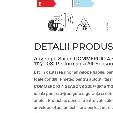
DETALII PRODU
Anvelope Sailun COMMERCIO 4
112/110S: Performanță All-Season
Ești în căutarea unor anvelope fiabile, pe
toate condițiile meteo pentru autoutilitar
COMMERCIO 4 SEASONS 225/70R15 112
ideală pentru a-ți asigura siguranța și con
anului. Proiectate special pentru vehicul
anvelope oferă un echilibru perfect între d