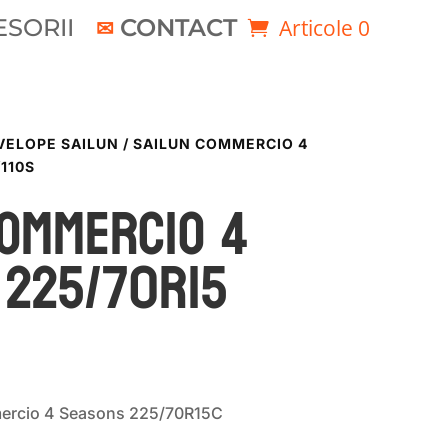
SORII
CONTACT
Articole 0
VELOPE SAILUN
/ SAILUN COMMERCIO 4
110S
COMMERCIO 4
 225/70R15
ercio 4 Seasons 225/70R15C