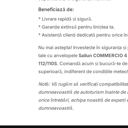
Beneficiază de:
* Livrare rapidă și sigură.
* Garanție extinsă pentru liniștea ta.
* Asistență clienți dedicată pentru orice 
Nu mai astepta! Investește în siguranța și 
tale cu anvelopele
Sailun COMMERCIO 4
112/110S
. Comandă acum și bucură-te de
superioară, indiferent de condițiile meteo
Notă: Vă rugăm să verificați compatibilit
dumneavoastră de autoturism înainte de a
orice întrebări, echipa noastră de experți 
dumneavoastră.