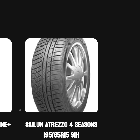
INE+
Sailun ATREZZO 4 SEASONS
195/65R15 91H