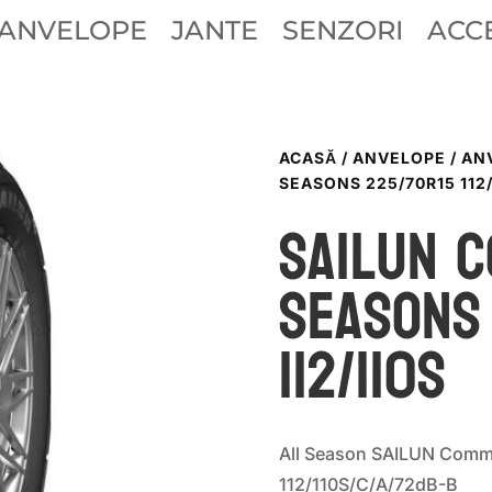
ANVELOPE
JANTE
SENZORI
ACCE
ACASĂ
/
ANVELOPE
/
AN
SEASONS 225/70R15 112/
Sailun 
SEASONS
112/110S
All Season SAILUN Comm
112/110S/C/A/72dB-B