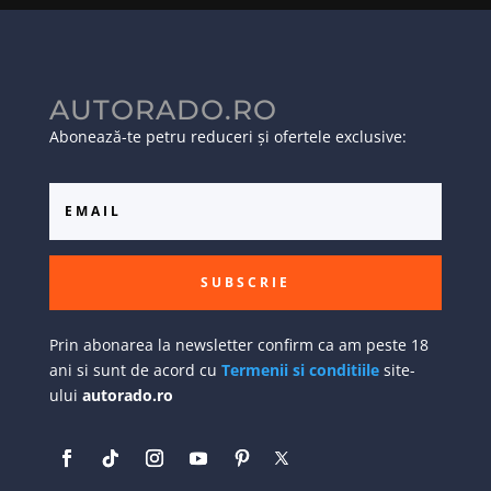
AUTORADO.RO
Abonează-te petru reduceri și ofertele exclusive:
SUBSCRIE
Prin abonarea la newsletter confirm ca am peste 18
ani si sunt de acord cu
Termenii si conditiile
site-
ului
autorado.ro