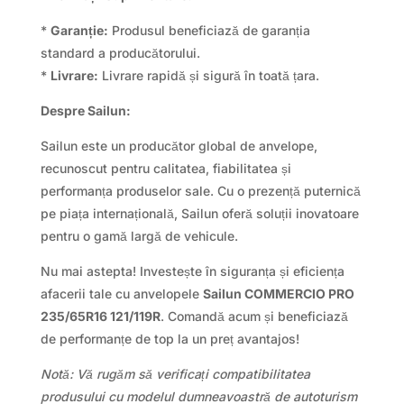
*
Garanție:
Produsul beneficiază de garanția
standard a producătorului.
*
Livrare:
Livrare rapidă și sigură în toată țara.
Despre Sailun:
Sailun este un producător global de anvelope,
recunoscut pentru calitatea, fiabilitatea și
performanța produselor sale. Cu o prezență puternică
pe piața internațională, Sailun oferă soluții inovatoare
pentru o gamă largă de vehicule.
Nu mai astepta! Investește în siguranța și eficiența
afacerii tale cu anvelopele
Sailun COMMERCIO PRO
235/65R16 121/119R
. Comandă acum și beneficiază
de performanțe de top la un preț avantajos!
Notă: Vă rugăm să verificați compatibilitatea
produsului cu modelul dumneavoastră de autoturism