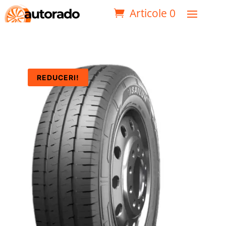
Articole 0
REDUCERI!