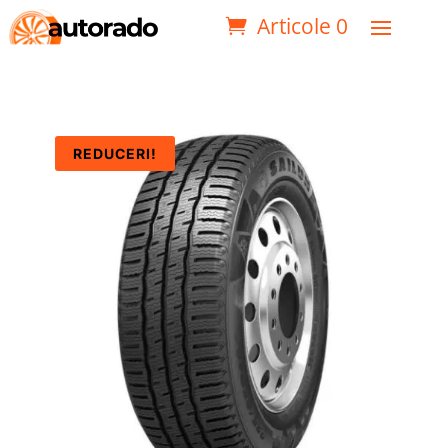
Articole 0
REDUCERI!