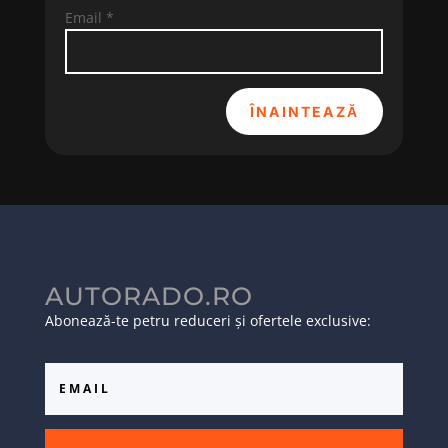
Email
*
ÎNAINTEAZĂ
AUTORADO.RO
Abonează-te petru reduceri și ofertele exclusive: