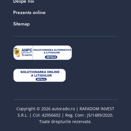
Despe noi
Prezenta online
Sitemap
Copyright © 2026 autorado.ro | RAFADOM INVEST
S.R.L. | CUI: 42956602 | Reg. Com : J5/1489/2020.
Toate drepturile rezervate.