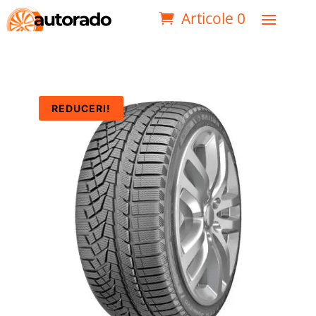
Articole 0
REDUCERI!