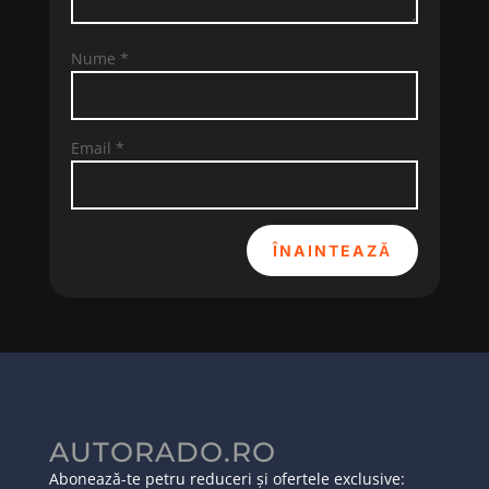
Nume
*
Email
*
ÎNAINTEAZĂ
AUTORADO.RO
Abonează-te petru reduceri și ofertele exclusive: