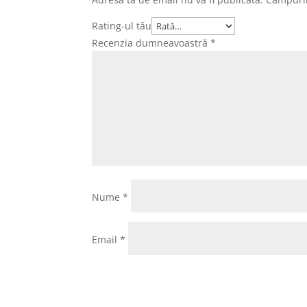
Rating-ul tău
Recenzia dumneavoastră
*
Nume
*
Email
*