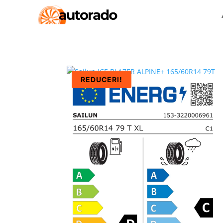
REDUCERI!