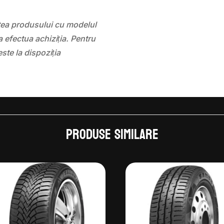
atea produsului cu modelul
 efectua achiziția. Pentru
este la dispoziția
Produse similare