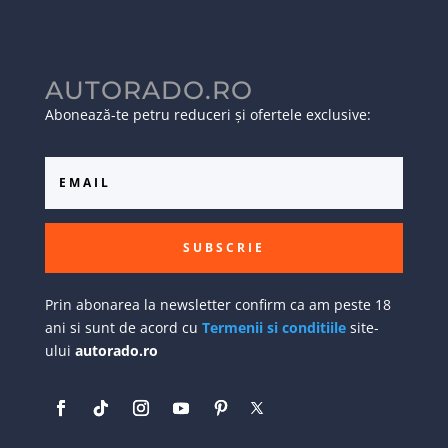
AUTORADO.RO
Abonează-te petru reduceri și ofertele exclusive:
SUBSCRIE
Prin abonarea la newsletter confirm ca am peste 18
ani si sunt de acord cu
Termenii si conditiile
site-
ului
autorado.ro