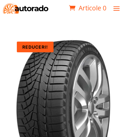
Articole 0
REDUCERI!