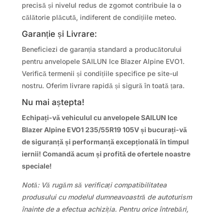
precisă și nivelul redus de zgomot contribuie la o
călătorie plăcută, indiferent de condițiile meteo.
Garanție și Livrare:
Beneficiezi de garanția standard a producătorului
pentru anvelopele SAILUN Ice Blazer Alpine EVO1.
Verifică termenii și condițiile specifice pe site-ul
nostru. Oferim livrare rapidă și sigură în toată țara.
Nu mai aștepta!
Echipați-vă vehiculul cu anvelopele SAILUN Ice
Blazer Alpine EVO1 235/55R19 105V și bucurați-vă
de siguranță și performanță excepțională în timpul
iernii! Comandă acum și profită de ofertele noastre
speciale!
Notă: Vă rugăm să verificați compatibilitatea
produsului cu modelul dumneavoastră de autoturism
înainte de a efectua achiziția. Pentru orice întrebări,