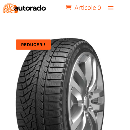
Articole 0
REDUCERI!