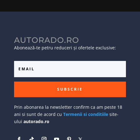
AUTORADO.RO
Abonează-te petru reduceri și ofertele exclusive:
SUBSCRIE
Prin abonarea la newsletter confirm ca am peste 18
ani si sunt de acord cu
Termenii si conditiile
site-
ului
autorado.ro