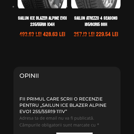
Sailun ICE BLAZER ALPINE EVO1
Sailun ATREZZO 4 SEASONS
235/55R18 104H
185/60R15 88H
Prețul
Prețul
Prețul
Prețul
493.63
lei
428.63
lei
257.13
lei
229.54
lei
inițial
curent
inițial
curent
a
este:
a
este:
fost:
428.63 lei.
fost:
229.54 
493.63 lei.
257.13 lei.
OPINII
FII PRIMUL CARE SCRII O RECENZIE
PENTRU „SAILUN ICE BLAZER ALPINE
EVO1 255/55R19 111V”
Adresa ta de email nu va fi publicată.
Câmpurile obligatorii sunt marcate cu
*