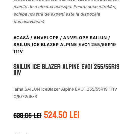
înainte de a efectua achiziția. Pentru orice întrebări,
echipa noastră de experți este la dispoziția
dumneavoastră.
ACASĂ
/
ANVELOPE
/
ANVELOPE SAILUN
/
SAILUN ICE BLAZER ALPINE EVO1 255/55R19
111V
Sailun ICE BLAZER ALPINE EVO1 255/55R19
111V
Iarna SAILUN IceBlazer Alpine EVO1 255/55R19 111V
C/B/72dB-B
Prețul
Prețul
524.50
lei
639.05
lei
inițial
curent
a
este:
fost:
524.50 lei.