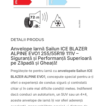
DETALII PRODUS
Anvelope Iarnă Sailun ICE BLAZER
ALPINE EVO1 255/55R19 111V –
Siguranță și Performanță Superioară
pe Zăpadă și Gheață!
Pregătește-te pentru iarnă cu
anvelopele Sailun ICE
BLAZER ALPINE EVO1
, concepute special pentru a-ți
oferi o experiență de condus sigură și controlată
chiar și în cele mai dificile condiții meteo. Indiferent
dacă conduci un autoturism, un SUV sau un 4×4,
aceste anvelope de iarnă îți vor oferi aderență