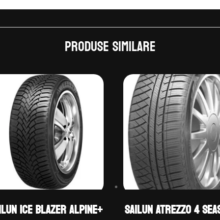
Produse similare
ilun ICE BLAZER ALPINE+
Sailun ATREZZO 4 SEA