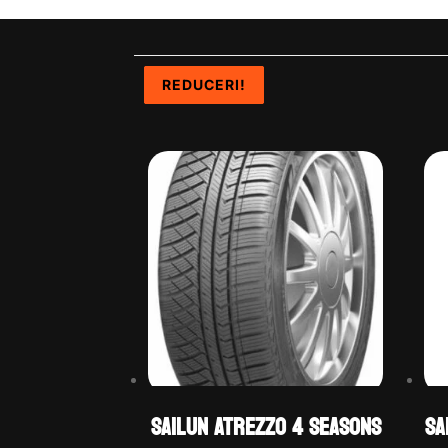
REDUCERI!
REDUCERI!
REDUCERI!
REDUCERI!
Sailun ATREZZO 4 SEASONS
Sa