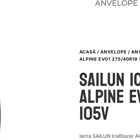
ANVELOPE
ACASĂ
/
ANVELOPE
/
AN
ALPINE EVO1 275/40R19 
Sailun I
ALPINE E
105V
Iarna SAILUN IceBlazer 