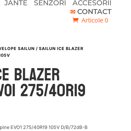
JANTE
SENZORI
ACCESORII
CONTACT
Articole 0
VELOPE SAILUN
/ SAILUN ICE BLAZER
105V
CE BLAZER
VO1 275/40R19
Alpine EVO1 275/40R19 105V D/B/72dB-B