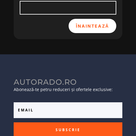
ÎNAINTEAZĂ
AUTORADO.RO
Abonează-te petru reduceri și ofertele exclusive:
SUBSCRIE