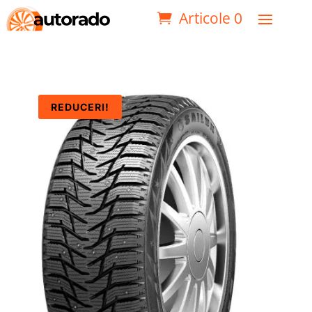
Articole 0
REDUCERI!