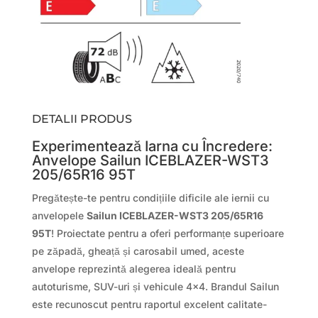
DETALII PRODUS
Experimentează Iarna cu Încredere:
Anvelope Sailun ICEBLAZER-WST3
205/65R16 95T
Pregătește-te pentru condițiile dificile ale iernii cu
anvelopele
Sailun ICEBLAZER-WST3 205/65R16
95T
! Proiectate pentru a oferi performanțe superioare
pe zăpadă, gheață și carosabil umed, aceste
anvelope reprezintă alegerea ideală pentru
autoturisme, SUV-uri și vehicule 4×4. Brandul Sailun
este recunoscut pentru raportul excelent calitate-