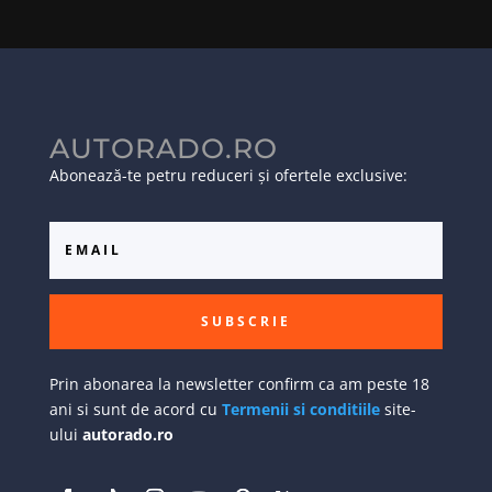
AUTORADO.RO
Abonează-te petru reduceri și ofertele exclusive:
SUBSCRIE
Prin abonarea la newsletter confirm ca am peste 18
ani si sunt de acord cu
Termenii si conditiile
site-
ului
autorado.ro