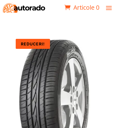
Articole 0
REDUCERI!