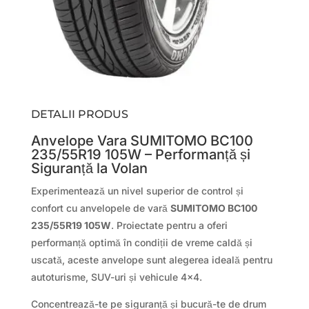
DETALII PRODUS
Anvelope Vara SUMITOMO BC100
235/55R19 105W – Performanță și
Siguranță la Volan
Experimentează un nivel superior de control și
confort cu anvelopele de vară
SUMITOMO BC100
235/55R19 105W
. Proiectate pentru a oferi
performanță optimă în condiții de vreme caldă și
uscată, aceste anvelope sunt alegerea ideală pentru
autoturisme, SUV-uri și vehicule 4×4.
Concentrează-te pe siguranță și bucură-te de drum