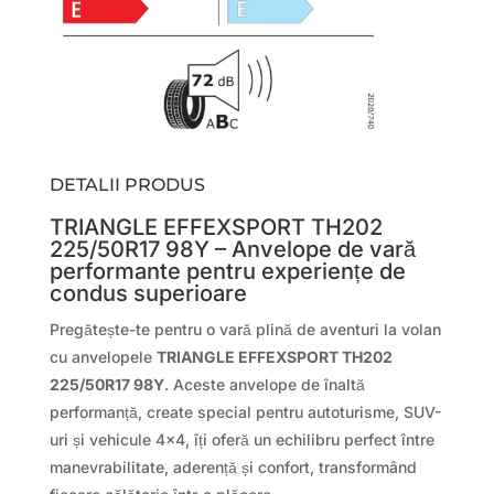
DETALII PRODUS
TRIANGLE EFFEXSPORT TH202
225/50R17 98Y – Anvelope de vară
performante pentru experiențe de
condus superioare
Pregătește-te pentru o vară plină de aventuri la volan
cu anvelopele
TRIANGLE EFFEXSPORT TH202
225/50R17 98Y
. Aceste anvelope de înaltă
performanță, create special pentru autoturisme, SUV-
uri și vehicule 4×4, îți oferă un echilibru perfect între
manevrabilitate, aderență și confort, transformând