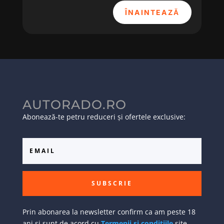
ÎNAINTEAZĂ
AUTORADO.RO
Abonează-te petru reduceri și ofertele exclusive:
SUBSCRIE
Prin abonarea la newsletter confirm ca am peste 18
ani si sunt de acord cu
Termenii si conditiile
site-