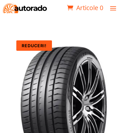
Articole 0
REDUCERI!