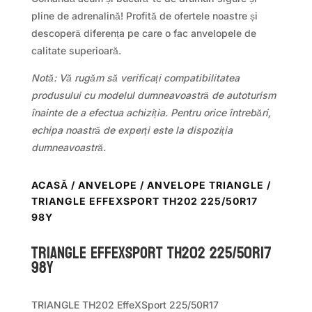
pline de adrenalină! Profită de ofertele noastre și
descoperă diferența pe care o fac anvelopele de
calitate superioară.
Notă: Vă rugăm să verificați compatibilitatea
produsului cu modelul dumneavoastră de autoturism
înainte de a efectua achiziția. Pentru orice întrebări,
echipa noastră de experți este la dispoziția
dumneavoastră.
ACASĂ
/
ANVELOPE
/
ANVELOPE TRIANGLE
/
TRIANGLE EFFEXSPORT TH202 225/50R17
98Y
TRIANGLE EFFEXSPORT TH202 225/50R17
98Y
TRIANGLE TH202 EffeXSport 225/50R17