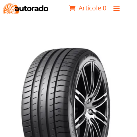
Articole 0