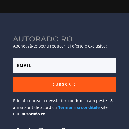
AUTORADO.RO
Abonează-te petru reduceri și ofertele exclusive:
SUBSCRIE
Prin abonarea la newsletter confirm ca am peste 18
ani si sunt de acord cu
Termenii si conditiile
site-
ului
autorado.ro