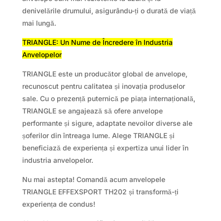
denivelările drumului, asigurându-ți o durată de viață
mai lungă.
TRIANGLE: Un Nume de Încredere în Industria
Anvelopelor
TRIANGLE este un producător global de anvelope,
recunoscut pentru calitatea și inovația produselor
sale. Cu o prezență puternică pe piața internațională,
TRIANGLE se angajează să ofere anvelope
performante și sigure, adaptate nevoilor diverse ale
șoferilor din întreaga lume. Alege TRIANGLE și
beneficiază de experiența și expertiza unui lider în
industria anvelopelor.
Nu mai astepta! Comandă acum anvelopele
TRIANGLE EFFEXSPORT TH202 și transformă-ți
experiența de condus!