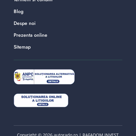
Blog
Despe noi
Prezenta online
Sitemap
Copyright © 2026 autorado.ro | RAFADOM INVEST