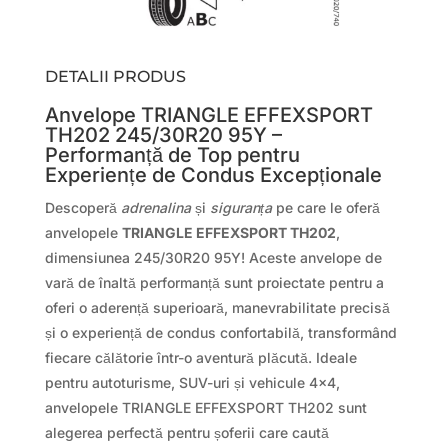
DETALII PRODUS
Anvelope TRIANGLE EFFEXSPORT
TH202 245/30R20 95Y –
Performanță de Top pentru
Experiențe de Condus Excepționale
Descoperă
adrenalina
și
siguranța
pe care le oferă
anvelopele
TRIANGLE EFFEXSPORT TH202
,
dimensiunea 245/30R20 95Y! Aceste anvelope de
vară de înaltă performanță sunt proiectate pentru a
oferi o aderență superioară, manevrabilitate precisă
și o experiență de condus confortabilă, transformând
fiecare călătorie într-o aventură plăcută. Ideale
pentru autoturisme, SUV-uri și vehicule 4×4,
anvelopele TRIANGLE EFFEXSPORT TH202 sunt
alegerea perfectă pentru șoferii care caută