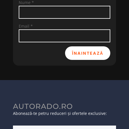
Nume
*
Email
*
ÎNAINTEAZĂ
AUTORADO.RO
Abonează-te petru reduceri și ofertele exclusive: