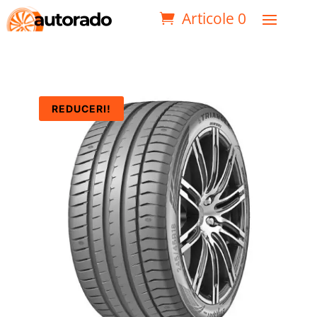
Articole 0
REDUCERI!