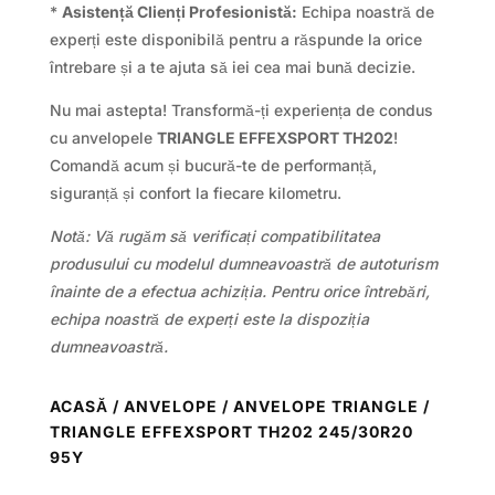
*
Asistență Clienți Profesionistă:
Echipa noastră de
experți este disponibilă pentru a răspunde la orice
întrebare și a te ajuta să iei cea mai bună decizie.
Nu mai astepta! Transformă-ți experiența de condus
cu anvelopele
TRIANGLE EFFEXSPORT TH202
!
Comandă acum și bucură-te de performanță,
siguranță și confort la fiecare kilometru.
Notă: Vă rugăm să verificați compatibilitatea
produsului cu modelul dumneavoastră de autoturism
înainte de a efectua achiziția. Pentru orice întrebări,
echipa noastră de experți este la dispoziția
dumneavoastră.
ACASĂ
/
ANVELOPE
/
ANVELOPE TRIANGLE
/
TRIANGLE EFFEXSPORT TH202 245/30R20
95Y