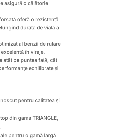
e asigură o călătorie
orsată oferă o rezistență
elungind durata de viață a
timizat al benzii de rulare
 excelentă în viraje.
 atât pe puntea față, cât
performanțe echilibrate și
oscut pentru calitatea și
 top din gama TRIANGLE,
.
ale pentru o gamă largă