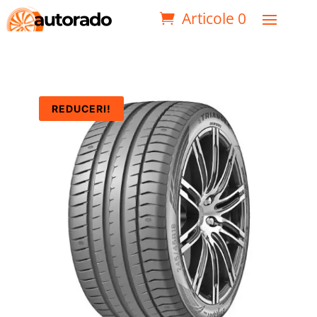
Articole 0
REDUCERI!