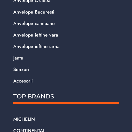
Anvelope Oradea
Anvelope Bucuresti
Anvelope camioane
Anvelope ieftine vara
Anvelope ieftine iarna
Jante
Senzori
Accesorii
TOP BRANDS
MICHELIN
CONTINENTAL