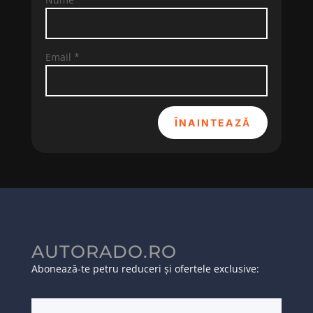
Email
*
ÎNAINTEAZĂ
AUTORADO.RO
Abonează-te petru reduceri și ofertele exclusive: