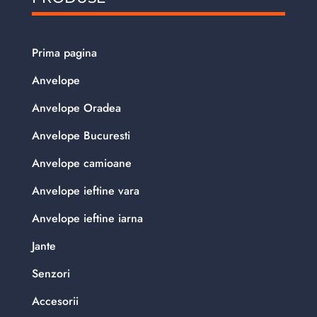
Prima pagina
Anvelope
Anvelope Oradea
Anvelope Bucuresti
Anvelope camioane
Anvelope ieftine vara
Anvelope ieftine iarna
Jante
Senzori
Accesorii