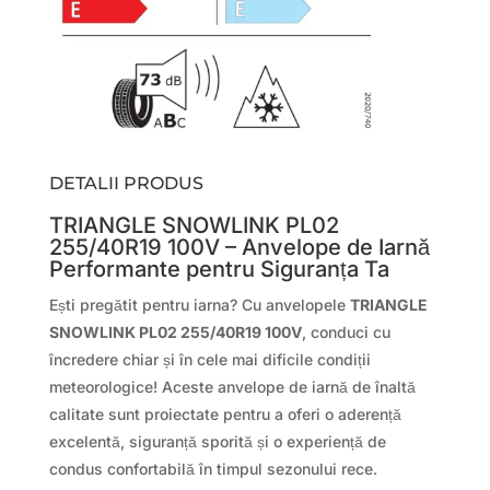
DETALII PRODUS
TRIANGLE SNOWLINK PL02
255/40R19 100V – Anvelope de Iarnă
Performante pentru Siguranța Ta
Ești pregătit pentru iarna? Cu anvelopele
TRIANGLE
SNOWLINK PL02 255/40R19 100V
, conduci cu
încredere chiar și în cele mai dificile condiții
meteorologice! Aceste anvelope de iarnă de înaltă
calitate sunt proiectate pentru a oferi o aderență
excelentă, siguranță sporită și o experiență de
condus confortabilă în timpul sezonului rece.