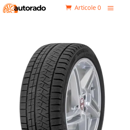
Articole 0