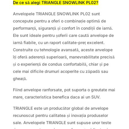
De ce să alegi TRIANGLE SNOWLINK PL02?
Anvelopele TRIANGLE SNOWLINK PL02 sunt
concepute pentru a oferi o combinație optimă de
performanță, siguranță și confort în condiții de iarnă.
Ele sunt ideale pentru șoferii care caută anvelope de
iarnă fiabile, cu un raport calitate-preț excelent.
Construite cu tehnologie avansată, aceste anvelope
îți oferă aderență superioară, manevrabilitate precisă
și o experiență de condus confortabilă, chiar și pe
cele mai dificile drumuri acoperite cu zăpadă sau
gheață.
Fiind anvelope ranforsate, pot suporta o greutate mai
mare, caracteristica benefica daca ai un SUV.
TRIANGLE este un producător global de anvelope
recunoscut pentru calitatea și inovația produselor
sale. Anvelopele TRIANGLE sunt supuse unor teste