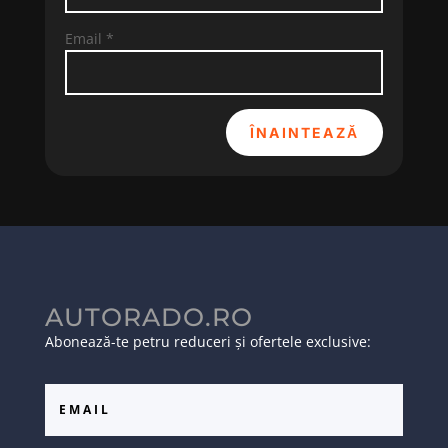
Email
*
ÎNAINTEAZĂ
AUTORADO.RO
Abonează-te petru reduceri și ofertele exclusive: