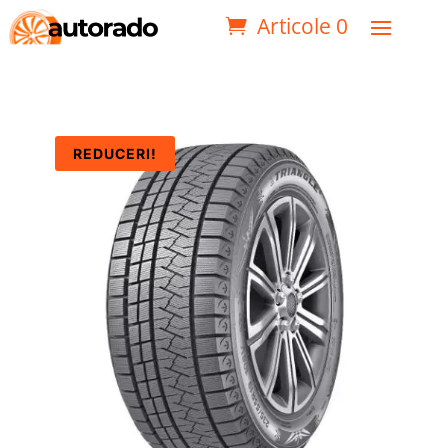
Articole 0
REDUCERI!