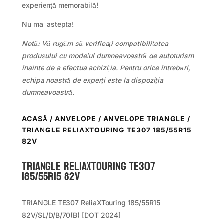
experiență memorabilă!
Nu mai astepta!
Notă: Vă rugăm să verificați compatibilitatea
produsului cu modelul dumneavoastră de autoturism
înainte de a efectua achiziția. Pentru orice întrebări,
echipa noastră de experți este la dispoziția
dumneavoastră.
ACASĂ
/
ANVELOPE
/
ANVELOPE TRIANGLE
/
TRIANGLE RELIAXTOURING TE307 185/55R15
82V
TRIANGLE RELIAXTOURING TE307
185/55R15 82V
TRIANGLE TE307 ReliaXTouring 185/55R15
82V/SL/D/B/70(B) [DOT 2024]