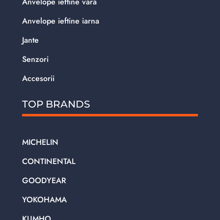
Anvelope ieftine vara
Anvelope ieftine iarna
Jante
Senzori
Accesorii
TOP BRANDS
MICHELIN
CONTINENTAL
GOODYEAR
YOKOHAMA
KUMHO