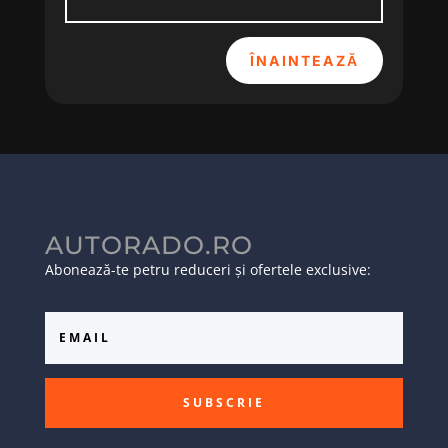
ÎNAINTEAZĂ
AUTORADO.RO
Abonează-te petru reduceri și ofertele exclusive:
SUBSCRIE