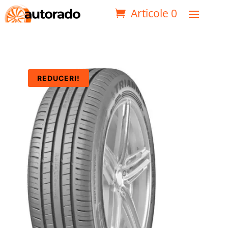
Articole 0
REDUCERI!