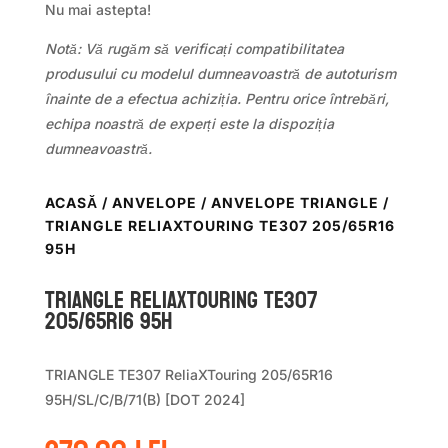
Nu mai astepta!
Notă: Vă rugăm să verificați compatibilitatea
produsului cu modelul dumneavoastră de autoturism
înainte de a efectua achiziția. Pentru orice întrebări,
echipa noastră de experți este la dispoziția
dumneavoastră.
ACASĂ
/
ANVELOPE
/
ANVELOPE TRIANGLE
/
TRIANGLE RELIAXTOURING TE307 205/65R16
95H
TRIANGLE RELIAXTOURING TE307
205/65R16 95H
TRIANGLE TE307 ReliaXTouring 205/65R16
95H/SL/C/B/71(B) [DOT 2024]