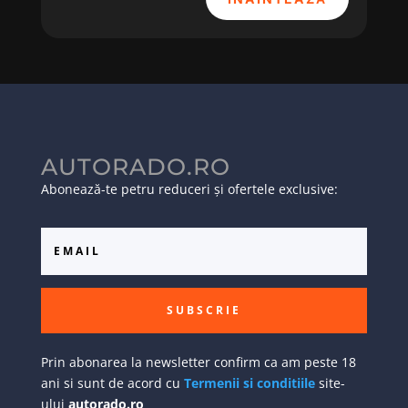
AUTORADO.RO
Abonează-te petru reduceri și ofertele exclusive:
SUBSCRIE
Prin abonarea la newsletter confirm ca am peste 18
ani si sunt de acord cu
Termenii si conditiile
site-
ului
autorado.ro