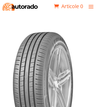
Articole 0