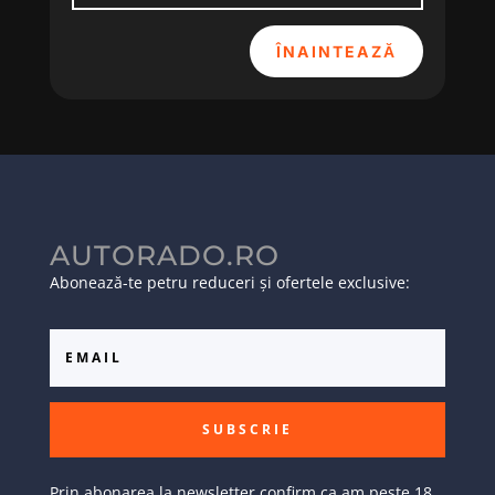
ÎNAINTEAZĂ
AUTORADO.RO
Abonează-te petru reduceri și ofertele exclusive:
SUBSCRIE
Prin abonarea la newsletter confirm ca am peste 18