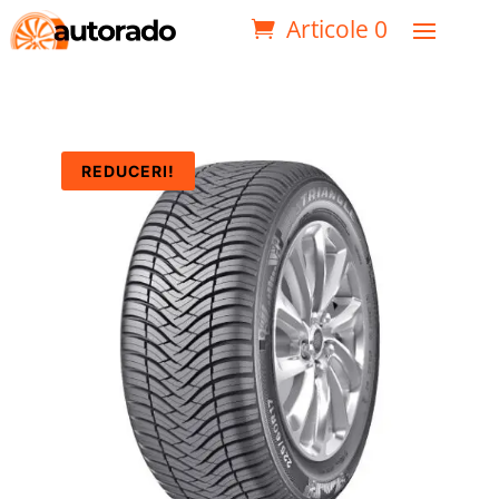
Articole 0
REDUCERI!