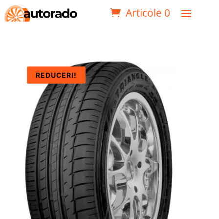
Articole 0
REDUCERI!