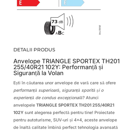
DETALII PRODUS
Anvelope TRIANGLE SPORTEX TH201
255/40R21 102Y: Performanță și
Siguranță la Volan
Ești în căutarea unor anvelope de vară care să ofere
performanță superioară, siguranță sporită și o
experiență de condus excepțională
? Atunci
anvelopele
TRIANGLE SPORTEX TH201 255/40R21
102Y
sunt alegerea perfectă pentru tine! Proiectate
pentru autoturisme, SUV-uri și 4×4, aceste anvelope
de înaltă calitate îmbină perfect tehnologia avansată