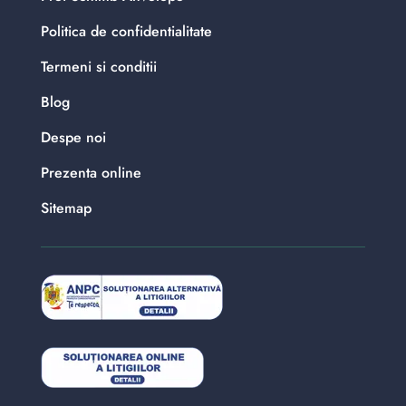
Politica de confidentialitate
Termeni si conditii
Blog
Despe noi
Prezenta online
Sitemap