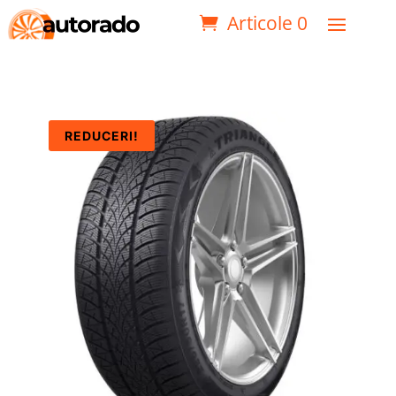
Articole 0
REDUCERI!