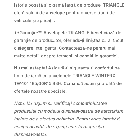
istorie bogată și o gamă largă de produse, TRIANGLE
oferă soluții de anvelope pentru diverse tipuri de
vehicule și aplicații.
**Garanție:** Anvelopele TRIANGLE beneficiază de
garanție de producător, oferindu-ți liniștea că ai făcut
o alegere inteligentă. Contactează-ne pentru mai
multe detalii despre termenii și condițiile garanției.
Nu mai astepta! Asigură-ți siguranța și confortul pe
timp de iarnă cu anvelopele TRIANGLE WINTERX
TW401 185/60R15 88H. Comandă acum și profită de
ofertele noastre speciale!
Notă: Vă rugăm să verificați compatibilitatea
produsului cu modelul dumneavoastră de autoturism
înainte de a efectua achiziția. Pentru orice întrebări,
echipa noastră de experți este la dispoziția
dumneavoastră.