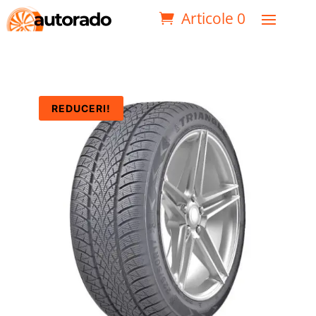
Articole 0
REDUCERI!