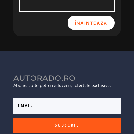
ÎNAINTEAZĂ
AUTORADO.RO
Abonează-te petru reduceri și ofertele exclusive:
SUBSCRIE