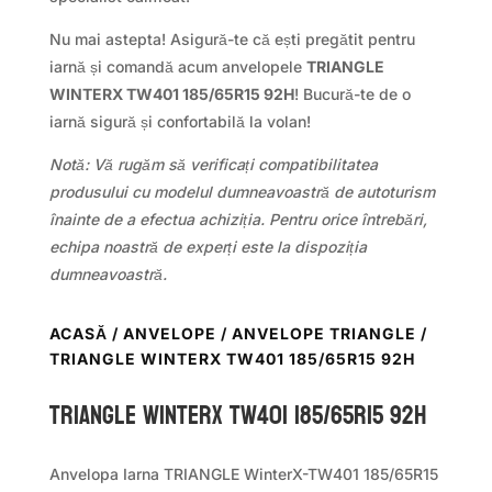
Nu mai astepta! Asigură-te că ești pregătit pentru
iarnă și comandă acum anvelopele
TRIANGLE
WINTERX TW401 185/65R15 92H
! Bucură-te de o
iarnă sigură și confortabilă la volan!
Notă: Vă rugăm să verificați compatibilitatea
produsului cu modelul dumneavoastră de autoturism
înainte de a efectua achiziția. Pentru orice întrebări,
echipa noastră de experți este la dispoziția
dumneavoastră.
ACASĂ
/
ANVELOPE
/
ANVELOPE TRIANGLE
/
TRIANGLE WINTERX TW401 185/65R15 92H
TRIANGLE WINTERX TW401 185/65R15 92H
Anvelopa Iarna TRIANGLE WinterX-TW401 185/65R15