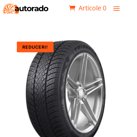
Articole 0
REDUCERI!