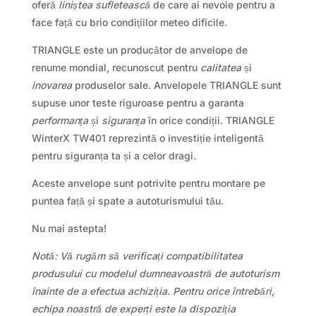
oferă
liniștea sufletească
de care ai nevoie pentru a
face față cu brio condițiilor meteo dificile.
TRIANGLE este un producător de anvelope de
renume mondial, recunoscut pentru
calitatea
și
inovarea
produselor sale. Anvelopele TRIANGLE sunt
supuse unor teste riguroase pentru a garanta
performanța
și
siguranța
în orice condiții. TRIANGLE
WinterX TW401 reprezintă o investiție inteligentă
pentru siguranța ta și a celor dragi.
Aceste anvelope sunt potrivite pentru montare pe
puntea față și spate a autoturismului tău.
Nu mai astepta!
Notă: Vă rugăm să verificați compatibilitatea
produsului cu modelul dumneavoastră de autoturism
înainte de a efectua achiziția. Pentru orice întrebări,
echipa noastră de experți este la dispoziția