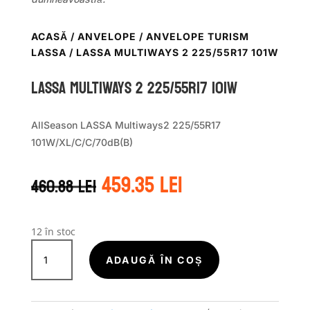
ACASĂ
/
ANVELOPE
/
ANVELOPE TURISM
LASSA
/ LASSA MULTIWAYS 2 225/55R17 101W
LASSA MULTIWAYS 2 225/55R17 101W
AllSeason LASSA Multiways2 225/55R17
101W/XL/C/C/70dB(B)
Prețul
Prețul
459.35
lei
460.88
lei
inițial
curent
a
este:
fost:
459.35 lei.
460.88 lei.
12 în stoc
Cantitate
LASSA
ADAUGĂ ÎN COȘ
MULTIWAYS
2