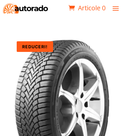
Articole 0
REDUCERI!