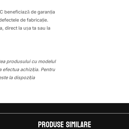
 beneficiază de garanția
efectele de fabricație.
a, direct la ușa ta sau la
atea produsului cu modelul
 efectua achiziția. Pentru
este la dispoziția
Produse similare