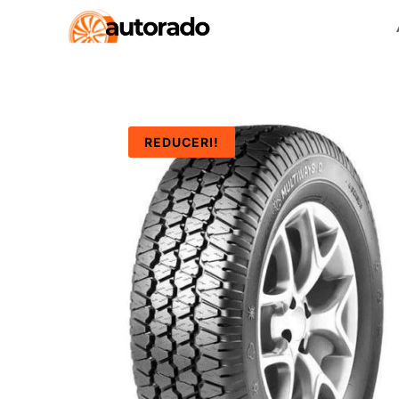
REDUCERI!