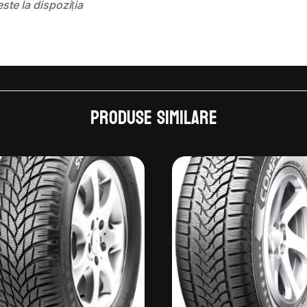
este la dispoziția
Produse similare