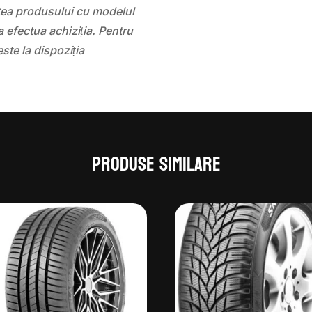
atea produsului cu modelul
 efectua achiziția. Pentru
este la dispoziția
Produse similare