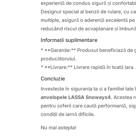
experiență de condus sigură și confortabil
Designul special al benzii de rulare, cu ca
multiple, asigură o aderență excelentă pe
reducând riscul de acvaplanare și îmbună
Informații suplimentare
* **Garanție:** Produsul beneficiază de 
producătorului.
* **Livrare:** Livrare rapidă în toată țara.
Concluzie
Investește în siguranța ta și a familiei tale 
anvelopele LASSA Snoways4
. Acestea r
pentru șoferii care caută performanță, sig
condiții de iarnă dificile.
Nu mai astepta!