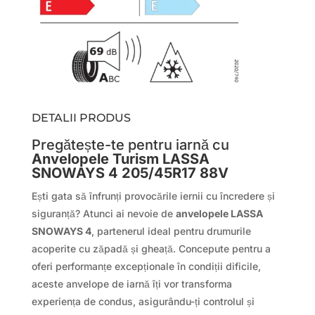
DETALII PRODUS
Pregătește-te pentru iarnă cu
Anvelopele Turism LASSA
SNOWAYS 4 205/45R17 88V
Ești gata să înfrunți provocările iernii cu încredere și
siguranță? Atunci ai nevoie de
anvelopele LASSA
SNOWAYS 4
, partenerul ideal pentru drumurile
acoperite cu zăpadă și gheață. Concepute pentru a
oferi performanțe excepționale în condiții dificile,
aceste anvelope de iarnă îți vor transforma
experiența de condus, asigurându-ți controlul și