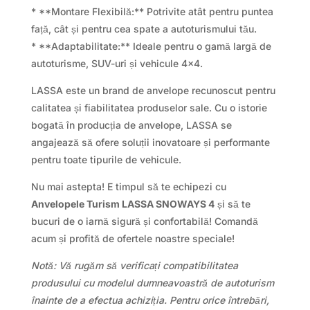
* **Montare Flexibilă:** Potrivite atât pentru puntea
față, cât și pentru cea spate a autoturismului tău.
* **Adaptabilitate:** Ideale pentru o gamă largă de
autoturisme, SUV-uri și vehicule 4×4.
LASSA este un brand de anvelope recunoscut pentru
calitatea și fiabilitatea produselor sale. Cu o istorie
bogată în producția de anvelope, LASSA se
angajează să ofere soluții inovatoare și performante
pentru toate tipurile de vehicule.
Nu mai astepta! E timpul să te echipezi cu
Anvelopele Turism LASSA SNOWAYS 4
și să te
bucuri de o iarnă sigură și confortabilă! Comandă
acum și profită de ofertele noastre speciale!
Notă: Vă rugăm să verificați compatibilitatea
produsului cu modelul dumneavoastră de autoturism
înainte de a efectua achiziția. Pentru orice întrebări,