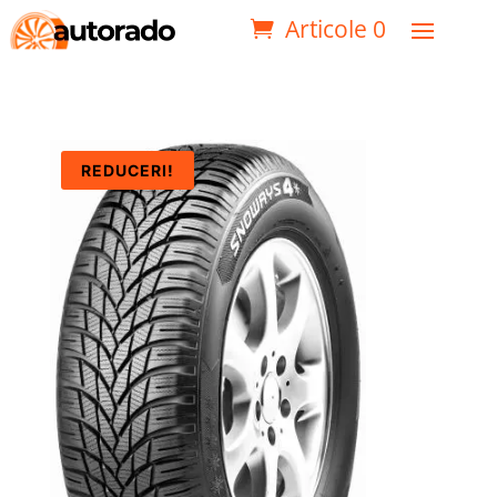
Articole 0
REDUCERI!