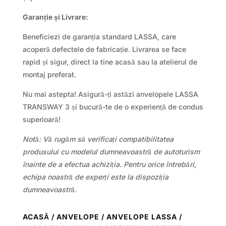
Garanție și Livrare:
Beneficiezi de garanția standard LASSA, care
acoperă defectele de fabricație. Livrarea se face
rapid și sigur, direct la tine acasă sau la atelierul de
montaj preferat.
Nu mai astepta! Asigură-ți astăzi anvelopele LASSA
TRANSWAY 3 și bucură-te de o experiență de condus
superioară!
Notă: Vă rugăm să verificați compatibilitatea
produsului cu modelul dumneavoastră de autoturism
înainte de a efectua achiziția. Pentru orice întrebări,
echipa noastră de experți este la dispoziția
dumneavoastră.
ACASĂ
/
ANVELOPE
/
ANVELOPE LASSA
/