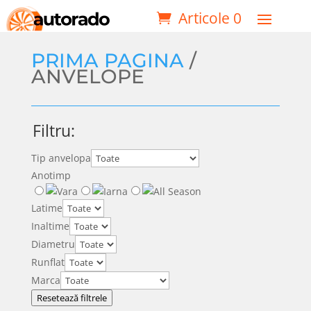
Articole 0
PRIMA PAGINA
/
ANVELOPE
Filtru:
Tip anvelopa
Anotimp
Latime
Inaltime
Diametru
Runflat
Marca
Resetează filtrele