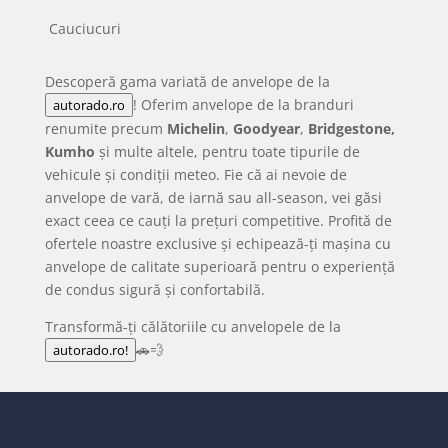
Cauciucuri
Descoperă gama variată de anvelope de la
! Oferim anvelope de la branduri
autorado.ro
renumite precum
Michelin
,
Goodyear
,
Bridgestone,
Kumho
și multe altele, pentru toate tipurile de
vehicule și condiții meteo. Fie că ai nevoie de
anvelope de vară, de iarnă sau all-season, vei găsi
exact ceea ce cauți la prețuri competitive. Profită de
ofertele noastre exclusive și echipează-ți mașina cu
anvelope de calitate superioară pentru o experiență
de condus sigură și confortabilă.
Transformă-ți călătoriile cu anvelopele de la
🚗💨
autorado.ro!