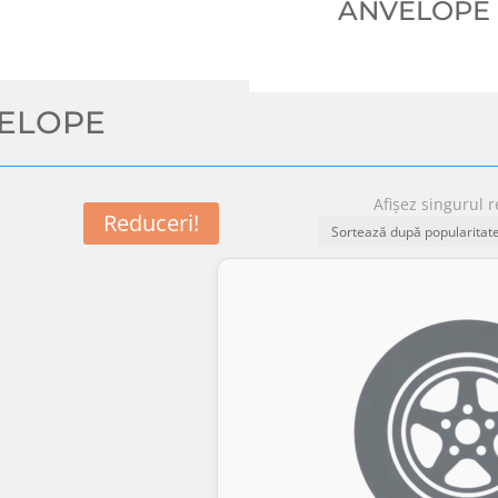
ANVELOPE
VELOPE
Afișez singurul r
Reduceri!