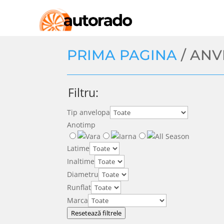
PRIMA PAGINA
/ AN
Filtru:
Tip anvelopa
Anotimp
Latime
Inaltime
Diametru
Runflat
Marca
Resetează filtrele