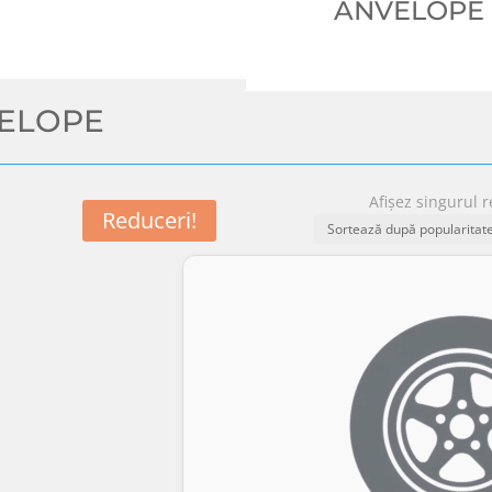
ANVELOPE
VELOPE
Afișez singurul r
Reduceri!