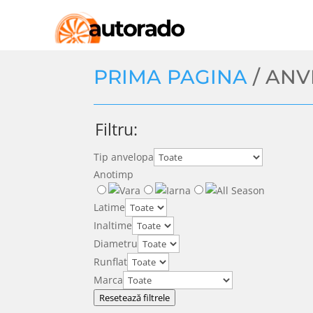
PRIMA PAGINA
/ AN
Filtru:
Tip anvelopa
Anotimp
Latime
Inaltime
Diametru
Runflat
Marca
Resetează filtrele