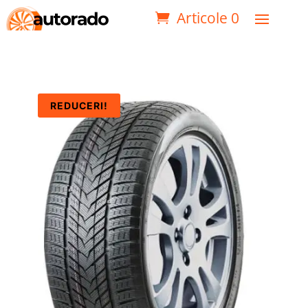
Articole 0
REDUCERI!