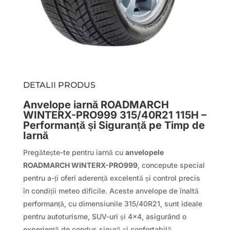
DETALII PRODUS
Anvelope iarnă ROADMARCH
WINTERX-PRO999 315/40R21 115H –
Performanță și Siguranță pe Timp de
Iarnă
Pregătește-te pentru iarnă cu
anvelopele
ROADMARCH WINTERX-PRO999
, concepute special
pentru a-ți oferi aderență excelentă și control precis
în condiții meteo dificile. Aceste anvelope de înaltă
performanță, cu dimensiunile 315/40R21, sunt ideale
pentru autoturisme, SUV-uri și 4×4, asigurând o
experiență de condus sigură și confortabilă.