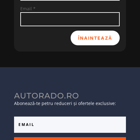
Email
*
ÎNAINTEAZĂ
AUTORADO.RO
Abonează-te petru reduceri și ofertele exclusive: