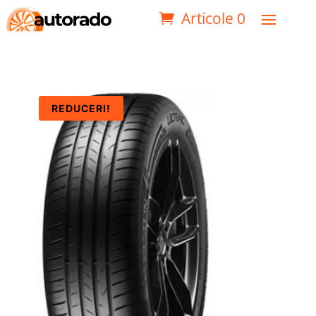
Articole 0
REDUCERI!