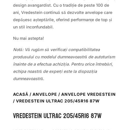
design avangardist. Cu o tradiție de peste 100 de
ani, Vredestein continuă să dezvolte anvelope care
depășesc așteptările, oferind performanțe de top și
un stil inconfundabil.
Nu mai astepta!
Notă: Vă rugăm să verificați compatibilitatea
produsului cu modelul dumneavoastră de autoturism
înainte de a efectua achiziția. Pentru orice întrebări,
echipa noastră de experți este la dispoziția
dumneavoastră.
ACASĂ
/
ANVELOPE
/
ANVELOPE VREDESTEIN
/ VREDESTEIN ULTRAC 205/45R16 87W
Vredestein ULTRAC 205/45R16 87W