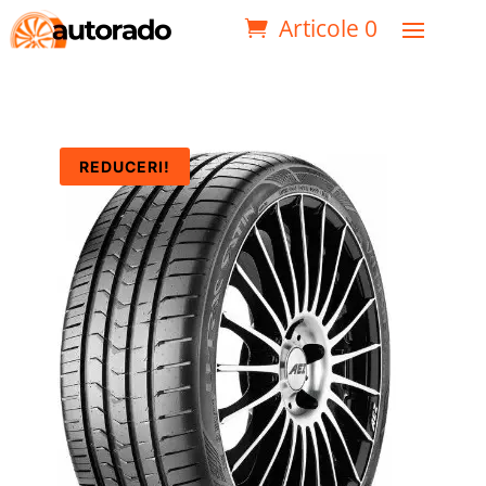
Articole 0
REDUCERI!