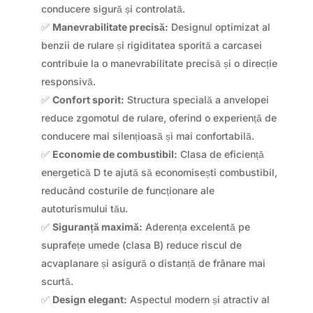
conducere sigură și controlată.
✅
Manevrabilitate precisă:
Designul optimizat al
benzii de rulare și rigiditatea sporită a carcasei
contribuie la o manevrabilitate precisă și o direcție
responsivă.
✅
Confort sporit:
Structura specială a anvelopei
reduce zgomotul de rulare, oferind o experiență de
conducere mai silențioasă și mai confortabilă.
✅
Economie de combustibil:
Clasa de eficiență
energetică D te ajută să economisești combustibil,
reducând costurile de funcționare ale
autoturismului tău.
✅
Siguranță maximă:
Aderența excelentă pe
suprafețe umede (clasa B) reduce riscul de
acvaplanare și asigură o distanță de frânare mai
scurtă.
✅
Design elegant:
Aspectul modern și atractiv al