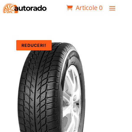
Articole 0
REDUCERI!