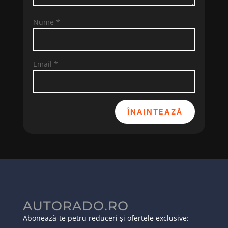
Nume
*
Email
*
ÎNAINTEAZĂ
AUTORADO.RO
Abonează-te petru reduceri și ofertele exclusive: