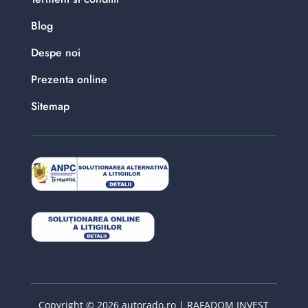
Blog
Despe noi
Prezenta online
Sitemap
Copyright © 2026 autorado.ro | RAFADOM INVEST