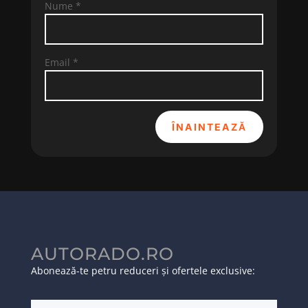
Nume
*
Email
*
ÎNAINTEAZĂ
AUTORADO.RO
Abonează-te petru reduceri și ofertele exclusive: