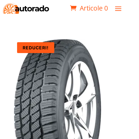
Articole 0
REDUCERI!